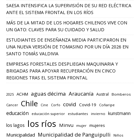
SAESA INTENSIFICA LA SUPERVISIÓN DE SU RED ELÉCTRICA
ANTE EL SISTEMA FRONTAL EN LOS RÍOS
MÁS DE LA MITAD DE LOS HOGARES CHILENOS VIVE CON
UN GATO: CLAVES PARA SU CUIDADO Y SALUD
ESTUDIANTES DE ENSEÑANZA MEDIA PARTICIPARON EN
UNA NUEVA VERSIÓN DE TOMASINO POR UN DÍA 2026 EN
SANTO TOMÁS VALDIVIA
EMPRESAS FORESTALES DESPLIEGAN MAQUINARIA Y
BRIGADAS PARA APOYAR RECUPERACIÓN EN CINCO
REGIONES TRAS EL SISTEMA FRONTAL
aguas décima
Araucanía
ACHM
Austral
2025
Bomberos
Chile
covid
Covid-19
Cancer
Corfo
Coñaripe
Cine
educación
kunstmann
educación superior
estudiantes
invierno
los ríos
los lagos
Minvu
mujeres
mujer
Municipalidad de Panguipulli
Municipalidad
Niños