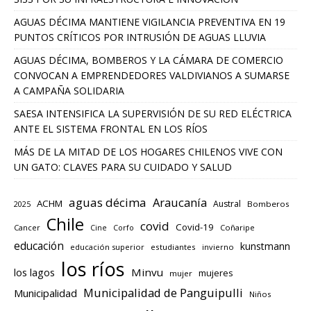
AGUAS DÉCIMA MANTIENE VIGILANCIA PREVENTIVA EN 19
PUNTOS CRÍTICOS POR INTRUSIÓN DE AGUAS LLUVIA
AGUAS DÉCIMA, BOMBEROS Y LA CÁMARA DE COMERCIO
CONVOCAN A EMPRENDEDORES VALDIVIANOS A SUMARSE
A CAMPAÑA SOLIDARIA
SAESA INTENSIFICA LA SUPERVISIÓN DE SU RED ELÉCTRICA
ANTE EL SISTEMA FRONTAL EN LOS RÍOS
MÁS DE LA MITAD DE LOS HOGARES CHILENOS VIVE CON
UN GATO: CLAVES PARA SU CUIDADO Y SALUD
aguas décima
Araucanía
ACHM
Austral
2025
Bomberos
Chile
covid
Covid-19
Cancer
Corfo
Coñaripe
Cine
educación
kunstmann
educación superior
estudiantes
invierno
los ríos
los lagos
Minvu
mujeres
mujer
Municipalidad de Panguipulli
Municipalidad
Niños