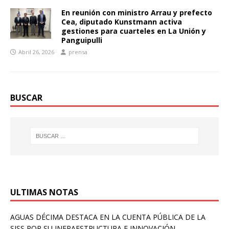
En reunión con ministro Arrau y prefecto
Cea, diputado Kunstmann activa
gestiones para cuarteles en La Unión y
Panguipulli
Abril 26, 2026
prensa
BUSCAR
ULTIMAS NOTAS
AGUAS DÉCIMA DESTACA EN LA CUENTA PÚBLICA DE LA
SISS POR SU INFRAESTRUCTURA E INNOVACIÓN