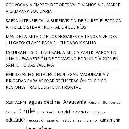
CONVOCAN A EMPRENDEDORES VALDIVIANOS A SUMARSE
A CAMPAÑA SOLIDARIA
SAESA INTENSIFICA LA SUPERVISIÓN DE SU RED ELÉCTRICA
ANTE EL SISTEMA FRONTAL EN LOS RÍOS
MÁS DE LA MITAD DE LOS HOGARES CHILENOS VIVE CON
UN GATO: CLAVES PARA SU CUIDADO Y SALUD
ESTUDIANTES DE ENSEÑANZA MEDIA PARTICIPARON EN
UNA NUEVA VERSIÓN DE TOMASINO POR UN DÍA 2026 EN
SANTO TOMÁS VALDIVIA
EMPRESAS FORESTALES DESPLIEGAN MAQUINARIA Y
BRIGADAS PARA APOYAR RECUPERACIÓN EN CINCO
REGIONES TRAS EL SISTEMA FRONTAL
aguas décima
Araucanía
ACHM
Austral
2025
Bomberos
Chile
covid
Covid-19
Cancer
Corfo
Coñaripe
Cine
educación
kunstmann
educación superior
estudiantes
invierno