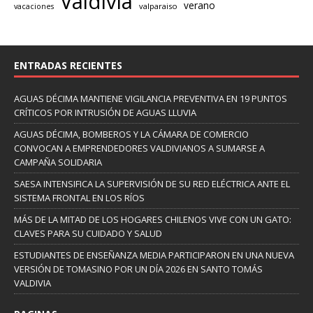
Valdivia
verano
valparaiso
vacaciones
ENTRADAS RECIENTES
AGUAS DÉCIMA MANTIENE VIGILANCIA PREVENTIVA EN 19 PUNTOS
CRÍTICOS POR INTRUSIÓN DE AGUAS LLUVIA
AGUAS DÉCIMA, BOMBEROS Y LA CÁMARA DE COMERCIO
CONVOCAN A EMPRENDEDORES VALDIVIANOS A SUMARSE A
CAMPAÑA SOLIDARIA
SAESA INTENSIFICA LA SUPERVISIÓN DE SU RED ELÉCTRICA ANTE EL
SISTEMA FRONTAL EN LOS RÍOS
MÁS DE LA MITAD DE LOS HOGARES CHILENOS VIVE CON UN GATO:
CLAVES PARA SU CUIDADO Y SALUD
ESTUDIANTES DE ENSEÑANZA MEDIA PARTICIPARON EN UNA NUEVA
VERSIÓN DE TOMASINO POR UN DÍA 2026 EN SANTO TOMÁS
VALDIVIA