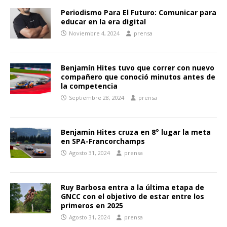
Periodismo Para El Futuro: Comunicar para
educar en la era digital
Noviembre 4, 2024
prensa
Benjamín Hites tuvo que correr con nuevo
compañero que conoció minutos antes de
la competencia
Septiembre 28, 2024
prensa
Benjamin Hites cruza en 8° lugar la meta
en SPA-Francorchamps
Agosto 31, 2024
prensa
Ruy Barbosa entra a la última etapa de
GNCC con el objetivo de estar entre los
primeros en 2025
Agosto 31, 2024
prensa