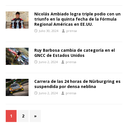
Nicolás Ambiado logra triple podio con un
triunfo en la quinta fecha de la Fórmula
Regional Américas en EE.UU.
Julio 30, 2024
prensa
Ruy Barbosa cambia de categoría en el
GNCC de Estados Unidos
Junio 2, 2024
prensa
Carrera de las 24 horas de Nürburgring es
suspendida por densa neblina
Junio 2, 2024
prensa
1
2
»