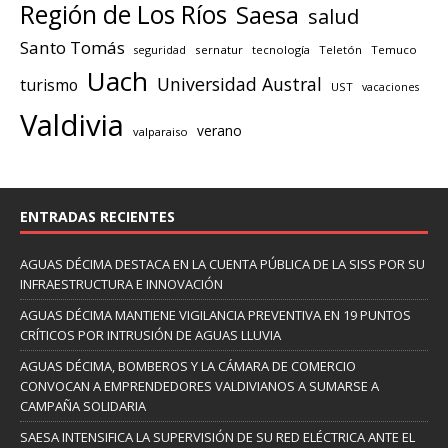
Región de Los Ríos
Saesa
salud
Santo Tomás
seguridad
sernatur
tecnología
Teletón
Temuco
Uach
Universidad Austral
turismo
UST
vacaciones
Valdivia
verano
valparaiso
ENTRADAS RECIENTES
AGUAS DÉCIMA DESTACA EN LA CUENTA PÚBLICA DE LA SISS POR SU
INFRAESTRUCTURA E INNOVACIÓN
AGUAS DÉCIMA MANTIENE VIGILANCIA PREVENTIVA EN 19 PUNTOS
CRÍTICOS POR INTRUSIÓN DE AGUAS LLUVIA
AGUAS DÉCIMA, BOMBEROS Y LA CÁMARA DE COMERCIO
CONVOCAN A EMPRENDEDORES VALDIVIANOS A SUMARSE A
CAMPAÑA SOLIDARIA
SAESA INTENSIFICA LA SUPERVISIÓN DE SU RED ELÉCTRICA ANTE EL