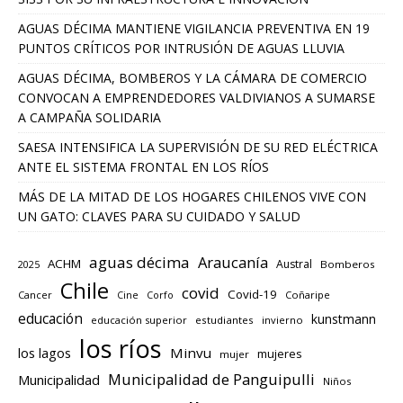
AGUAS DÉCIMA MANTIENE VIGILANCIA PREVENTIVA EN 19
PUNTOS CRÍTICOS POR INTRUSIÓN DE AGUAS LLUVIA
AGUAS DÉCIMA, BOMBEROS Y LA CÁMARA DE COMERCIO
CONVOCAN A EMPRENDEDORES VALDIVIANOS A SUMARSE
A CAMPAÑA SOLIDARIA
SAESA INTENSIFICA LA SUPERVISIÓN DE SU RED ELÉCTRICA
ANTE EL SISTEMA FRONTAL EN LOS RÍOS
MÁS DE LA MITAD DE LOS HOGARES CHILENOS VIVE CON
UN GATO: CLAVES PARA SU CUIDADO Y SALUD
aguas décima
Araucanía
ACHM
Austral
2025
Bomberos
Chile
covid
Covid-19
Cancer
Corfo
Coñaripe
Cine
educación
kunstmann
educación superior
estudiantes
invierno
los ríos
los lagos
Minvu
mujeres
mujer
Municipalidad de Panguipulli
Municipalidad
Niños