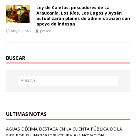
Ley de Caletas: pescadores de La
Araucanía, Los Ríos, Los Lagos y Aysén
actualizarán planes de administración con
apoyo de Indespa
Mayo 6, 2022
prensa
BUSCAR
ULTIMAS NOTAS
AGUAS DÉCIMA DESTACA EN LA CUENTA PÚBLICA DE LA
SISS POR SU INFRAESTRUCTURA E INNOVACIÓN