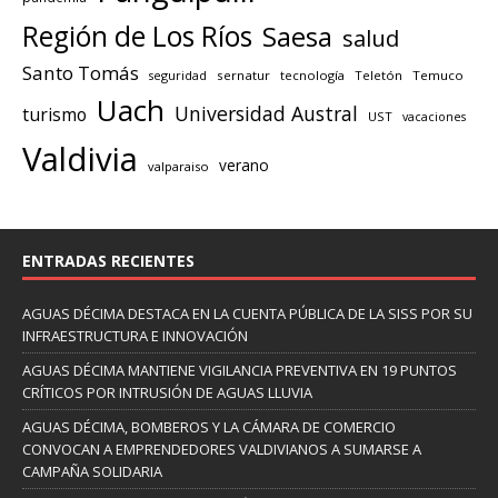
Región de Los Ríos
Saesa
salud
Santo Tomás
seguridad
sernatur
tecnología
Teletón
Temuco
Uach
Universidad Austral
turismo
UST
vacaciones
Valdivia
verano
valparaiso
ENTRADAS RECIENTES
AGUAS DÉCIMA DESTACA EN LA CUENTA PÚBLICA DE LA SISS POR SU
INFRAESTRUCTURA E INNOVACIÓN
AGUAS DÉCIMA MANTIENE VIGILANCIA PREVENTIVA EN 19 PUNTOS
CRÍTICOS POR INTRUSIÓN DE AGUAS LLUVIA
AGUAS DÉCIMA, BOMBEROS Y LA CÁMARA DE COMERCIO
CONVOCAN A EMPRENDEDORES VALDIVIANOS A SUMARSE A
CAMPAÑA SOLIDARIA