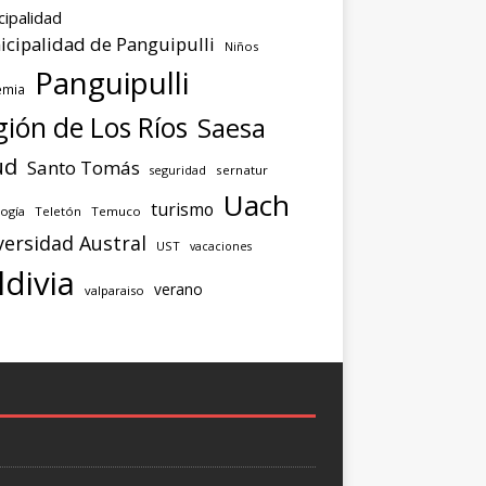
cipalidad
cipalidad de Panguipulli
Niños
Panguipulli
emia
ión de Los Ríos
Saesa
ud
Santo Tomás
seguridad
sernatur
Uach
turismo
ogía
Teletón
Temuco
versidad Austral
UST
vacaciones
ldivia
verano
valparaiso