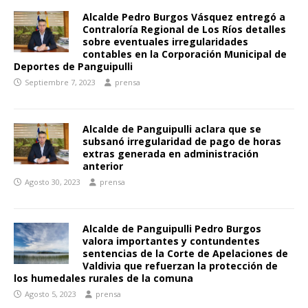
Alcalde Pedro Burgos Vásquez entregó a
Contraloría Regional de Los Ríos detalles
sobre eventuales irregularidades
contables en la Corporación Municipal de
Deportes de Panguipulli
Septiembre 7, 2023
prensa
Alcalde de Panguipulli aclara que se
subsanó irregularidad de pago de horas
extras generada en administración
anterior
Agosto 30, 2023
prensa
Alcalde de Panguipulli Pedro Burgos
valora importantes y contundentes
sentencias de la Corte de Apelaciones de
Valdivia que refuerzan la protección de
los humedales rurales de la comuna
Agosto 5, 2023
prensa