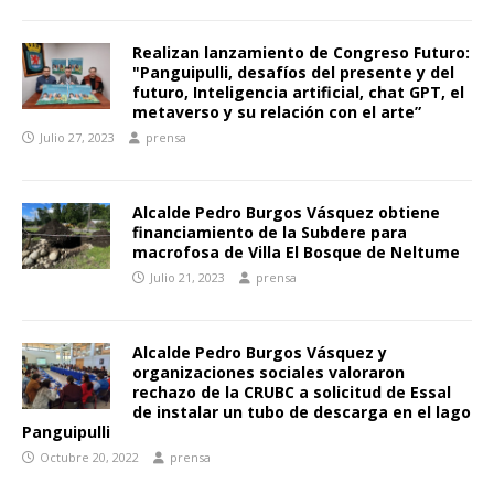
Realizan lanzamiento de Congreso Futuro:
"Panguipulli, desafíos del presente y del
futuro, Inteligencia artificial, chat GPT, el
metaverso y su relación con el arte”
Julio 27, 2023
prensa
Alcalde Pedro Burgos Vásquez obtiene
financiamiento de la Subdere para
macrofosa de Villa El Bosque de Neltume
Julio 21, 2023
prensa
Alcalde Pedro Burgos Vásquez y
organizaciones sociales valoraron
rechazo de la CRUBC a solicitud de Essal
de instalar un tubo de descarga en el lago
Panguipulli
Octubre 20, 2022
prensa