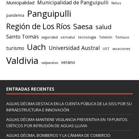
Municipalidad de Panguipulli
Municipalidad
Niños
Panguipulli
pandemia
Región de Los Ríos
Saesa
salud
Santo Tomás
seguridad
sernatur
tecnología
Teletón
Temuco
Uach
Universidad Austral
turismo
UST
vacaciones
Valdivia
verano
valparaiso
ENTRADAS RECIENTES
AGUAS DÉCIMA DESTACA EN LA CUENTA PÚBLICA DE LA SISS POR SU
INFRAESTRUCTURA E INNOVACIÓN
AGUAS DÉCIMA MANTIENE VIGILANCIA PREVENTIVA EN 19 PUNTOS
CRÍTICOS POR INTRUSIÓN DE AGUAS LLUVIA
AGUAS DÉCIMA, BOMBEROS Y LA CÁMARA DE COMERCIO