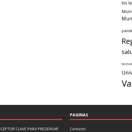
los l
Muni
Muni
pand
Reg
sal
tecnol
Univ
Va
PAGINAS
ECEPTOR CLAVE PARA PRESERVAR
Contacto