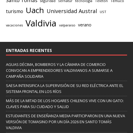
Santo Tomás
seguridad
sernatur
tecnología
Teletón
Temuco
Uach
Universidad Austral
turismo
UST
Valdivia
verano
valparaiso
vacaciones
ENTRADAS RECIENTES
AGUAS DÉCIMA, BOMBEROS Y LA CÁMARA DE COMERCIO
CONVOCAN A EMPRENDEDORES VALDIVIANOS A SUMARSE A
CAMPAÑA SOLIDARIA
SAESA INTENSIFICA LA SUPERVISIÓN DE SU RED ELÉCTRICA ANTE EL
SISTEMA FRONTAL EN LOS RÍOS
MÁS DE LA MITAD DE LOS HOGARES CHILENOS VIVE CON UN GATO:
CLAVES PARA SU CUIDADO Y SALUD
ESTUDIANTES DE ENSEÑANZA MEDIA PARTICIPARON EN UNA NUEVA
VERSIÓN DE TOMASINO POR UN DÍA 2026 EN SANTO TOMÁS
VALDIVIA