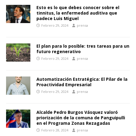
Esto es lo que debes conocer sobre el
tinnitus, la enfermedad auditiva que
padece Luis Miguel
Febrero 29, 2024
prensa
El plan para lo posible: tres tareas para un
futuro regenerativo
Febrero 29, 2024
prensa
Automatización Estratégica: El Pilar de la
Proactividad Empresarial
Febrero 29, 2024
prensa
Alcalde Pedro Burgos Vásquez valoró
priorización de la comuna de Panguipulli
en el Programa Zonas Rezagadas
Febrero 28, 2024
prensa